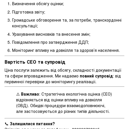
Визначення обсягу оцінки;
Підготовка звіту;
Громадське обговорення та, за потреби, транскордонні
консультації;
Урахування висновків та внесення змін;
Повідомлення про затвердження ДДП;
Моніторинг впливу на довкілля та здоров’я населення.
Вартість СЕО та супровід
Ціна послуги залежить від обсягу, складності документації
та сфери впровадження. Ми надаємо
повний супровід
: від
первинної перевірки до моніторингу реалізації.
⚠️
Важливо
: Стратегічна екологічна оцінка (СЕО)
відрізняється від оцінки впливу на довкілля
(ОВД). Обидві процедури взаємодоповнюючі,
але застосовуються до різних типів діяльності.
📞
Залишилися питання?