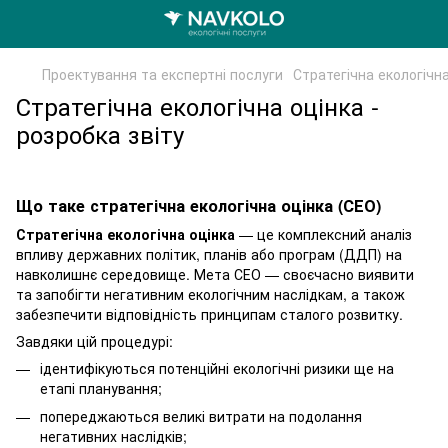
Проектування та експертні послуги
Стратегічна екологічна
Стратегічна екологічна оцінка -
розробка звіту
Що таке стратегічна екологічна оцінка (СЕО)
Стратегічна екологічна оцінка
— це комплексний аналіз
впливу державних політик, планів або програм (ДДП) на
навколишнє середовище. Мета СЕО — своєчасно виявити
та запобігти негативним екологічним наслідкам, а також
забезпечити відповідність принципам сталого розвитку.
Завдяки цій процедурі:
ідентифікуються потенційні екологічні ризики ще на
етапі планування;
попереджаються великі витрати на подолання
негативних наслідків;