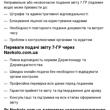
Неправильне або несвоєчасне подання звіту 7-ГР (підземні
води) може призвести до:
Штрафів та адміністративної відповідальності
Блокування ліцензії на користування надрами
Необхідності повторного подання документів та витрат
часу
Проблем з контролюючими органами та аудитом
Переваги подачі звіту 7-ГР через
Navkolo.com.ua
Повна відповідність нормам Держгеонадр та
Держводагентства
Швидка онлайн-подача без необхідності відвідувати
органи контролю
Професійна перевірка всіх даних перед поданням
Гарантія прийняття звіту та підтвердження для архіву
Консультації та підтримка на всіх етапах оформлення
звіту
Як Navkolo.com.ua допомагає надрокористувачам