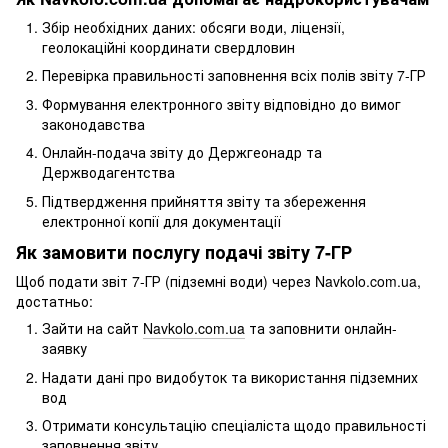
Збір необхідних даних: обсяги води, ліцензії,
геолокаційні координати свердловин
Перевірка правильності заповнення всіх полів звіту 7-ГР
Формування електронного звіту відповідно до вимог
законодавства
Онлайн-подача звіту до Держгеонадр та
Держводагентства
Підтвердження прийняття звіту та збереження
електронної копії для документації
Як замовити послугу подачі звіту 7-ГР
Щоб подати звіт 7-ГР (підземні води) через Navkolo.com.ua,
достатньо:
Зайти на сайт
Navkolo.com.ua
та заповнити онлайн-
заявку
Надати дані про видобуток та використання підземних
вод
Отримати консультацію спеціаліста щодо правильності
заповнення звіту