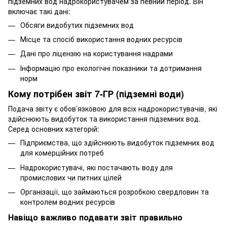
підземних вод надрокористувачем за певний період. Він
включає такі дані:
Обсяги видобутих підземних вод
Місце та спосіб використання водних ресурсів
Дані про ліцензію на користування надрами
Інформацію про екологічні показники та дотримання
норм
Кому потрібен звіт 7-ГР (підземні води)
Подача звіту є обов’язковою для всіх надрокористувачів, які
здійснюють видобуток та використання підземних вод.
Серед основних категорій:
Підприємства, що здійснюють видобуток підземних вод
для комерційних потреб
Надрокористувачі, які постачають воду для
промислових чи питних цілей
Організації, що займаються розробкою свердловин та
контролем водних ресурсів
Навіщо важливо подавати звіт правильно